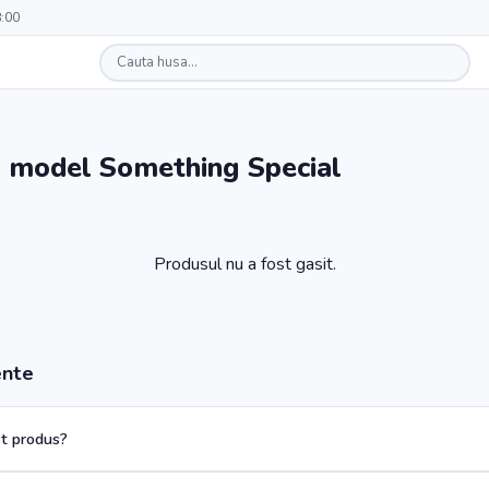
8:00
 - model Something Special
Produsul nu a fost gasit.
ente
t produs?