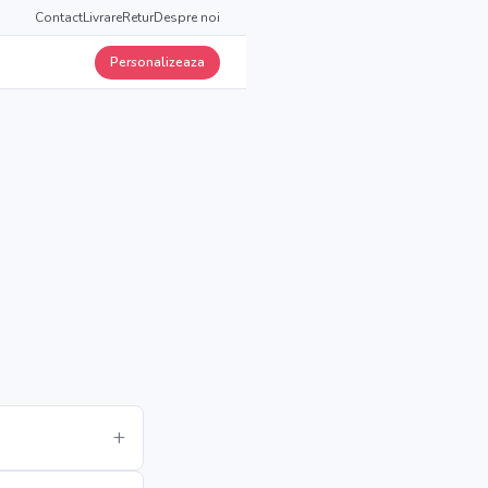
Contact
Livrare
Retur
Despre noi
Personalizeaza