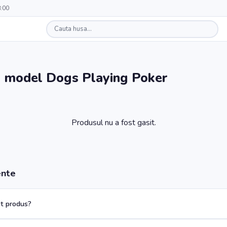
8:00
 - model Dogs Playing Poker
Produsul nu a fost gasit.
ente
t produs?