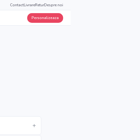
Contact
Livrare
Retur
Despre noi
Personalizeaza