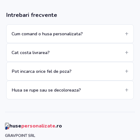
Intrebari frecvente
Cum comand o husa personalizata?
Cat costa livrarea?
Pot incarca orice fel de poza?
Husa se rupe sau se decoloreaza?
huse
personalizate
.ro
GRAVPOINT SRL