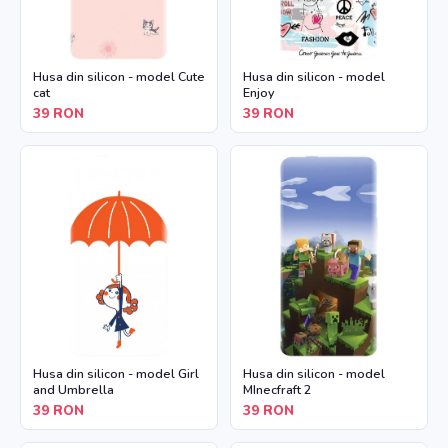
Husa din silicon - model Cute
Husa din silicon - model
cat
Enjoy
39
RON
39
RON
Husa din silicon - model Girl
Husa din silicon - model
and Umbrella
MInecfraft 2
39
RON
39
RON