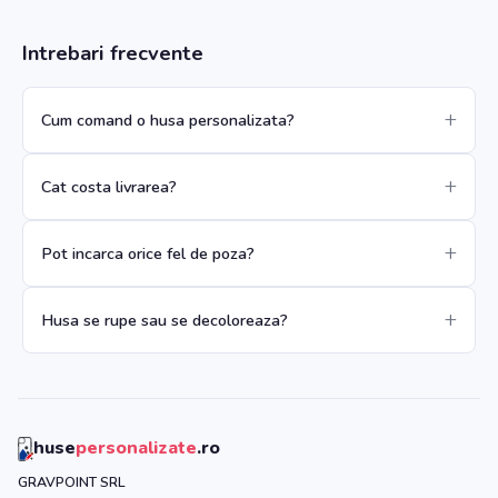
Intrebari frecvente
Cum comand o husa personalizata?
Cat costa livrarea?
Pot incarca orice fel de poza?
Husa se rupe sau se decoloreaza?
huse
personalizate
.ro
GRAVPOINT SRL