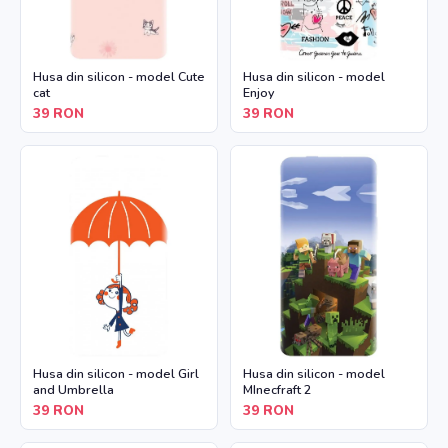
Husa din silicon - model Cute
Husa din silicon - model
cat
Enjoy
39
RON
39
RON
Husa din silicon - model Girl
Husa din silicon - model
and Umbrella
MInecfraft 2
39
RON
39
RON