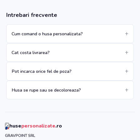
Intrebari frecvente
Cum comand o husa personalizata?
Cat costa livrarea?
Pot incarca orice fel de poza?
Husa se rupe sau se decoloreaza?
huse
personalizate
.ro
GRAVPOINT SRL