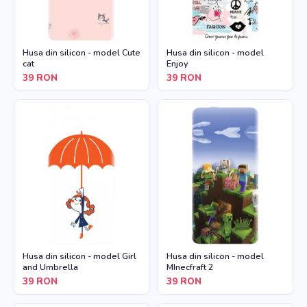
Husa din silicon - model Cute
Husa din silicon - model
cat
Enjoy
39
RON
39
RON
Husa din silicon - model Girl
Husa din silicon - model
and Umbrella
MInecfraft 2
39
RON
39
RON