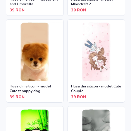
and Umbrella
MInecfraft 2
39
RON
39
RON
Husa din silicon - model
Husa din silicon - model Cute
Cutest puppy dog
Couple
39
RON
39
RON