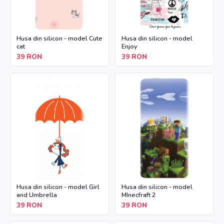
Husa din silicon - model Cute
Husa din silicon - model
cat
Enjoy
39
RON
39
RON
Husa din silicon - model Girl
Husa din silicon - model
and Umbrella
MInecfraft 2
39
RON
39
RON