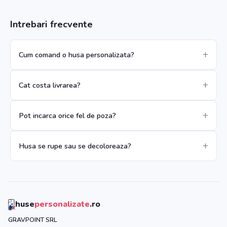
Intrebari frecvente
Cum comand o husa personalizata?
Cat costa livrarea?
Pot incarca orice fel de poza?
Husa se rupe sau se decoloreaza?
huse
personalizate
.ro
GRAVPOINT SRL