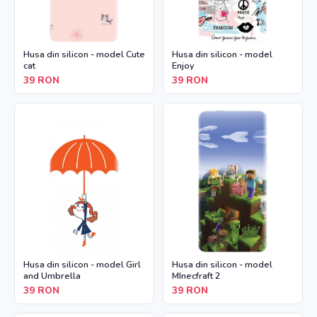
Husa din silicon - model Cute
Husa din silicon - model
cat
Enjoy
39
RON
39
RON
Husa din silicon - model Girl
Husa din silicon - model
and Umbrella
MInecfraft 2
39
RON
39
RON