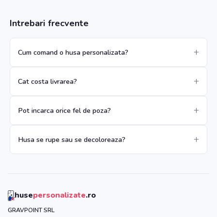
Intrebari frecvente
Cum comand o husa personalizata?
Cat costa livrarea?
Pot incarca orice fel de poza?
Husa se rupe sau se decoloreaza?
huse
personalizate
.ro
GRAVPOINT SRL