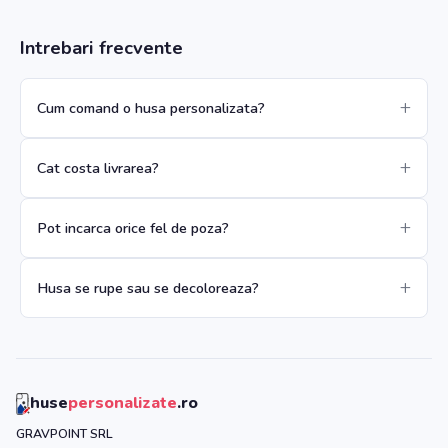
Intrebari frecvente
Cum comand o husa personalizata?
Cat costa livrarea?
Pot incarca orice fel de poza?
Husa se rupe sau se decoloreaza?
huse
personalizate
.ro
GRAVPOINT SRL