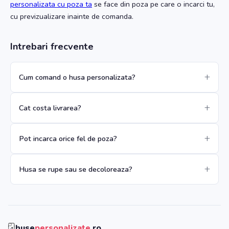
personalizata cu poza ta
se face din poza pe care o incarci tu,
cu previzualizare inainte de comanda.
Intrebari frecvente
Cum comand o husa personalizata?
Cat costa livrarea?
Pot incarca orice fel de poza?
Husa se rupe sau se decoloreaza?
huse
personalizate
.ro