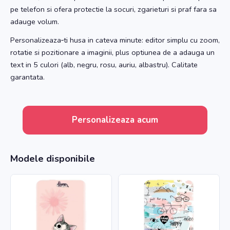
pe telefon si ofera protectie la socuri, zgarieturi si praf fara sa
adauge volum.
Personalizeaza‑ti husa in cateva minute: editor simplu cu zoom,
rotatie si pozitionare a imaginii, plus optiunea de a adauga un
text in 5 culori (alb, negru, rosu, auriu, albastru). Calitate
garantata.
Personalizeaza acum
Modele disponibile