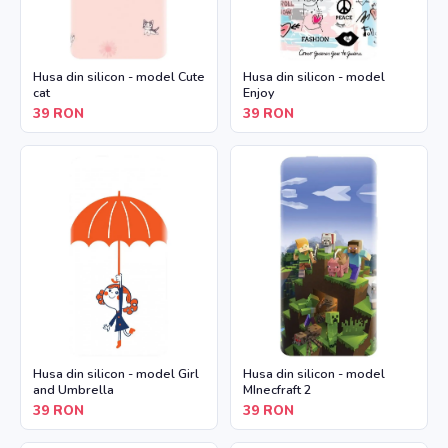
Husa din silicon - model Cute
Husa din silicon - model
cat
Enjoy
39
RON
39
RON
Husa din silicon - model Girl
Husa din silicon - model
and Umbrella
MInecfraft 2
39
RON
39
RON