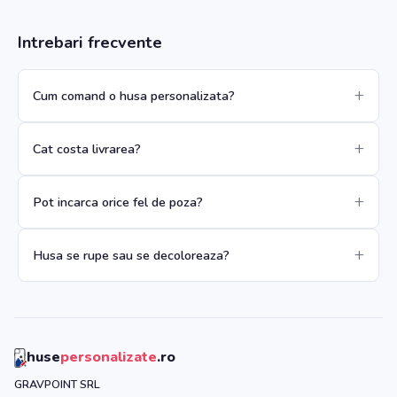
Intrebari frecvente
Cum comand o husa personalizata?
Cat costa livrarea?
Pot incarca orice fel de poza?
Husa se rupe sau se decoloreaza?
huse
personalizate
.ro
GRAVPOINT SRL