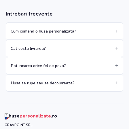
Intrebari frecvente
Cum comand o husa personalizata?
Cat costa livrarea?
Pot incarca orice fel de poza?
Husa se rupe sau se decoloreaza?
huse
personalizate
.ro
GRAVPOINT SRL