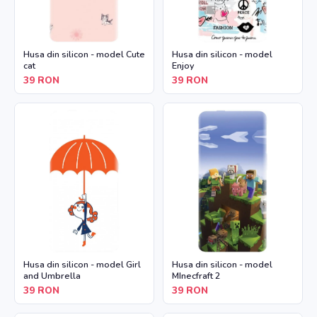
Husa din silicon - model Cute
Husa din silicon - model
cat
Enjoy
39
RON
39
RON
Husa din silicon - model Girl
Husa din silicon - model
and Umbrella
MInecfraft 2
39
RON
39
RON