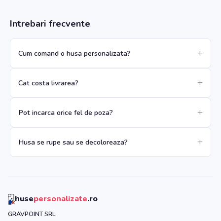
Intrebari frecvente
Cum comand o husa personalizata?
Cat costa livrarea?
Pot incarca orice fel de poza?
Husa se rupe sau se decoloreaza?
huse
personalizate
.ro
GRAVPOINT SRL