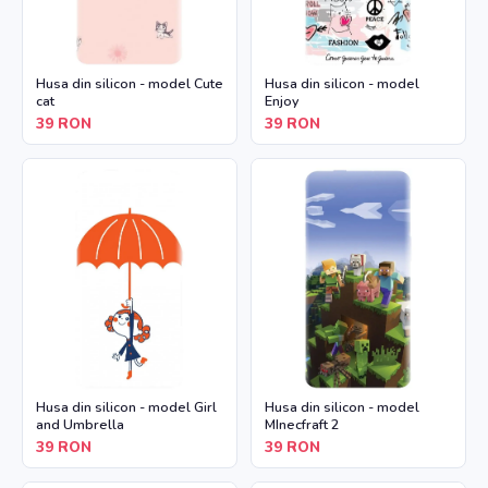
Husa din silicon - model Cute
Husa din silicon - model
cat
Enjoy
39
RON
39
RON
Husa din silicon - model Girl
Husa din silicon - model
and Umbrella
MInecfraft 2
39
RON
39
RON