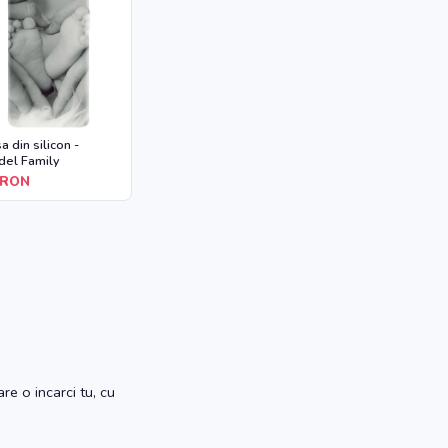
a din silicon -
el Family
RON
re o incarci tu, cu