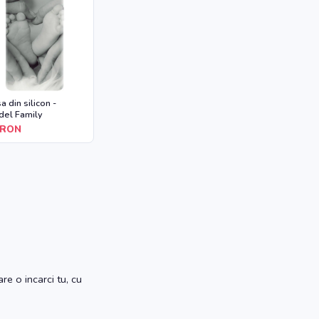
a din silicon -
el Family
RON
re o incarci tu, cu