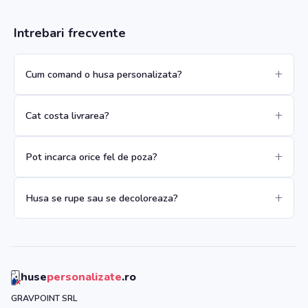
Intrebari frecvente
Cum comand o husa personalizata?
Cat costa livrarea?
Pot incarca orice fel de poza?
Husa se rupe sau se decoloreaza?
huse
personalizate
.ro
GRAVPOINT SRL