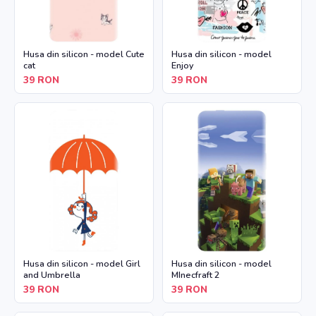
Husa din silicon - model Cute
Husa din silicon - model
cat
Enjoy
39
RON
39
RON
Husa din silicon - model Girl
Husa din silicon - model
and Umbrella
MInecfraft 2
39
RON
39
RON