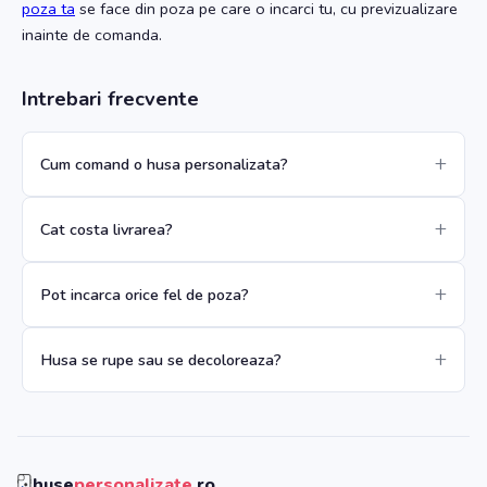
poza ta
se face din poza pe care o incarci tu, cu previzualizare
inainte de comanda.
Intrebari frecvente
Cum comand o husa personalizata?
Cat costa livrarea?
Pot incarca orice fel de poza?
Husa se rupe sau se decoloreaza?
huse
personalizate
.ro