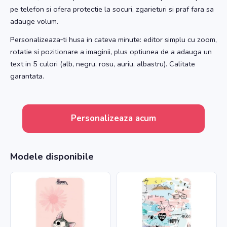
pe telefon si ofera protectie la socuri, zgarieturi si praf fara sa
adauge volum.
Personalizeaza‑ti husa in cateva minute: editor simplu cu zoom,
rotatie si pozitionare a imaginii, plus optiunea de a adauga un
text in 5 culori (alb, negru, rosu, auriu, albastru). Calitate
garantata.
Personalizeaza acum
Modele disponibile