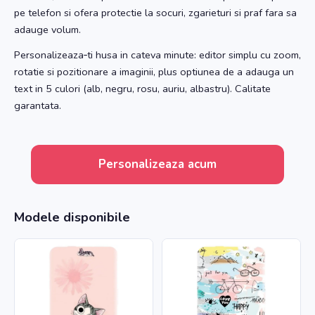
pe telefon si ofera protectie la socuri, zgarieturi si praf fara sa
adauge volum.
Personalizeaza‑ti husa in cateva minute: editor simplu cu zoom,
rotatie si pozitionare a imaginii, plus optiunea de a adauga un
text in 5 culori (alb, negru, rosu, auriu, albastru). Calitate
garantata.
Personalizeaza acum
Modele disponibile