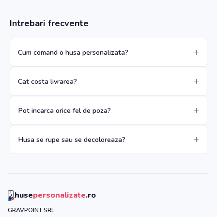
Intrebari frecvente
Cum comand o husa personalizata?
Cat costa livrarea?
Pot incarca orice fel de poza?
Husa se rupe sau se decoloreaza?
huse
personalizate
.ro
GRAVPOINT SRL