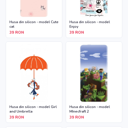
Husa din silicon - model Cute
Husa din silicon - model
cat
Enjoy
39
RON
39
RON
Husa din silicon - model Girl
Husa din silicon - model
and Umbrella
MInecfraft 2
39
RON
39
RON