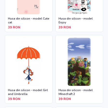
Husa din silicon - model Cute
Husa din silicon - model
cat
Enjoy
39
RON
39
RON
Husa din silicon - model Girl
Husa din silicon - model
and Umbrella
MInecfraft 2
39
RON
39
RON