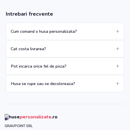
Intrebari frecvente
Cum comand o husa personalizata?
Cat costa livrarea?
Pot incarca orice fel de poza?
Husa se rupe sau se decoloreaza?
huse
personalizate
.ro
GRAVPOINT SRL