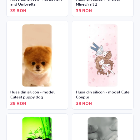
and Umbrella
MInecfraft 2
39
RON
39
RON
Husa din silicon - model
Husa din silicon - model Cute
Cutest puppy dog
Couple
39
RON
39
RON