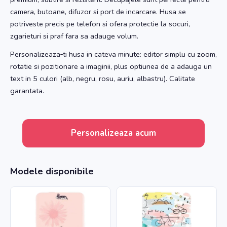
camera, butoane, difuzor si port de incarcare. Husa se
potriveste precis pe telefon si ofera protectie la socuri,
zgarieturi si praf fara sa adauge volum.
Personalizeaza‑ti husa in cateva minute: editor simplu cu zoom,
rotatie si pozitionare a imaginii, plus optiunea de a adauga un
text in 5 culori (alb, negru, rosu, auriu, albastru). Calitate
garantata.
Personalizeaza acum
Modele disponibile