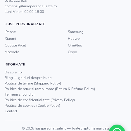
0751 222 623
comenzi@husepersonalizate.ro
Luni-Vineri, 09:00-18:00
HUSE PERSONALIZATE
iPhone
Samsung
Xiaomi
Huawei
Google Pixel
OnePlus
Motorola
Oppo
INFORMATII
Despre noi
Blog — ghiduri despre huse
Politica de livrare (Shipping Policy)
Politica de retur si rambursare (Return & Refund Policy)
Termeni si conditii
Politica de confidentialitate (Privacy Policy)
Politica de cookies (Cookie Policy)
Contact
©
2026
husepersonalizate.ro
— Toate drepturile rezervate