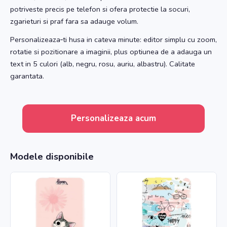
potriveste precis pe telefon si ofera protectie la socuri,
zgarieturi si praf fara sa adauge volum.
Personalizeaza‑ti husa in cateva minute: editor simplu cu zoom,
rotatie si pozitionare a imaginii, plus optiunea de a adauga un
text in 5 culori (alb, negru, rosu, auriu, albastru). Calitate
garantata.
Personalizeaza acum
Modele disponibile