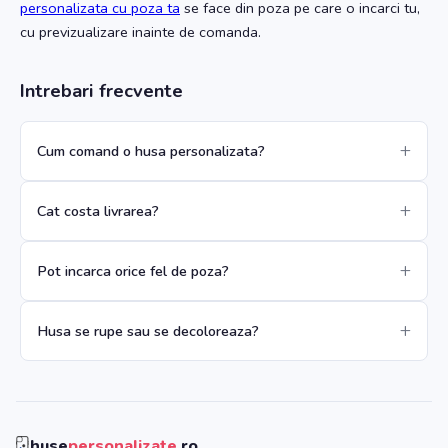
personalizata cu poza ta
se face din poza pe care o incarci tu,
cu previzualizare inainte de comanda.
Intrebari frecvente
Cum comand o husa personalizata?
Cat costa livrarea?
Pot incarca orice fel de poza?
Husa se rupe sau se decoloreaza?
huse
personalizate
.ro