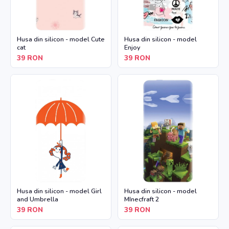
Husa din silicon - model Cute
Husa din silicon - model
cat
Enjoy
39
RON
39
RON
Husa din silicon - model Girl
Husa din silicon - model
and Umbrella
MInecfraft 2
39
RON
39
RON