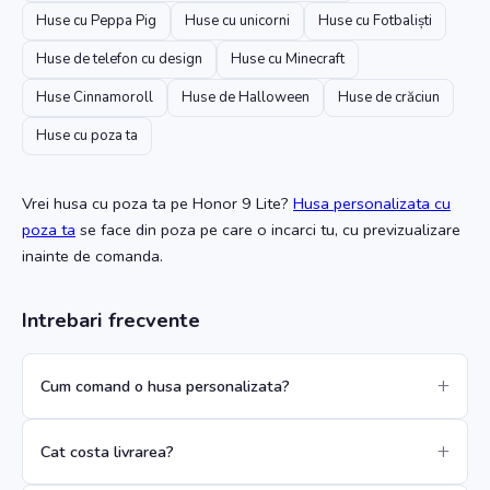
Huse cu Peppa Pig
Huse cu unicorni
Huse cu Fotbaliști
Huse de telefon cu design
Huse cu Minecraft
Huse Cinnamoroll
Huse de Halloween
Huse de crăciun
Huse cu poza ta
Vrei husa cu poza ta
pe Honor 9 Lite
?
Husa personalizata cu
poza ta
se face din poza pe care o incarci tu, cu previzualizare
inainte de comanda.
Intrebari frecvente
Cum comand o husa personalizata?
Cat costa livrarea?