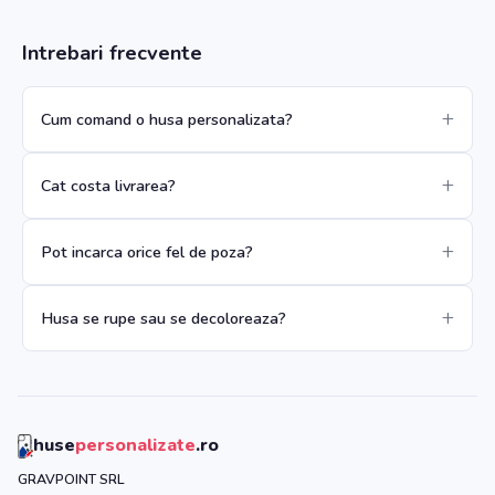
Intrebari frecvente
Cum comand o husa personalizata?
Cat costa livrarea?
Pot incarca orice fel de poza?
Husa se rupe sau se decoloreaza?
huse
personalizate
.ro
GRAVPOINT SRL