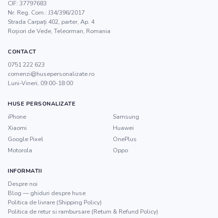
CIF:
37797683
Nr. Reg. Com.:
J34/396/2017
Strada Carpați 402, parter, Ap. 4
Roșiori de Vede
,
Teleorman
, Romania
CONTACT
0751 222 623
comenzi@husepersonalizate.ro
Luni-Vineri, 09:00-18:00
HUSE PERSONALIZATE
iPhone
Samsung
Xiaomi
Huawei
Google Pixel
OnePlus
Motorola
Oppo
INFORMATII
Despre noi
Blog — ghiduri despre huse
Politica de livrare (Shipping Policy)
Politica de retur si rambursare (Return & Refund Policy)