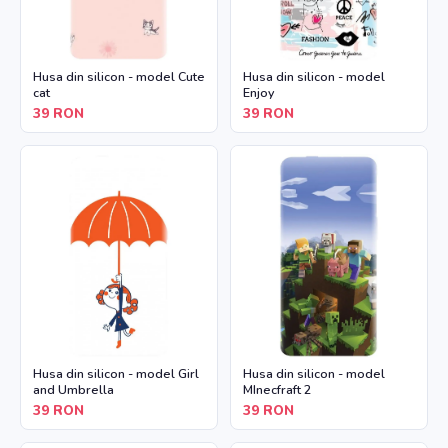
Husa din silicon - model Cute
Husa din silicon - model
cat
Enjoy
39
RON
39
RON
Husa din silicon - model Girl
Husa din silicon - model
and Umbrella
MInecfraft 2
39
RON
39
RON