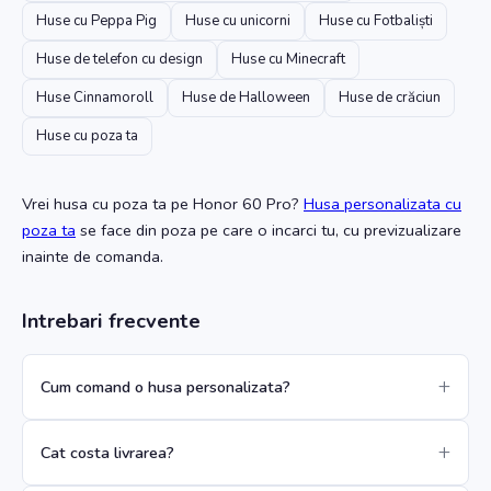
Huse cu Peppa Pig
Huse cu unicorni
Huse cu Fotbaliști
Huse de telefon cu design
Huse cu Minecraft
Huse Cinnamoroll
Huse de Halloween
Huse de crăciun
Huse cu poza ta
Vrei husa cu poza ta
pe Honor 60 Pro
?
Husa personalizata cu
poza ta
se face din poza pe care o incarci tu, cu previzualizare
inainte de comanda.
Intrebari frecvente
Cum comand o husa personalizata?
Cat costa livrarea?