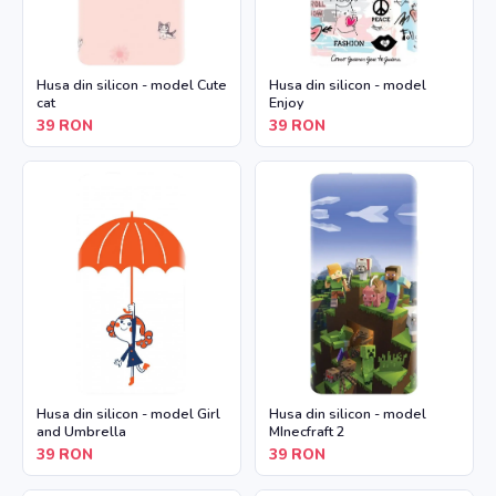
Husa din silicon - model Cute
Husa din silicon - model
cat
Enjoy
39
RON
39
RON
Husa din silicon - model Girl
Husa din silicon - model
and Umbrella
MInecfraft 2
39
RON
39
RON