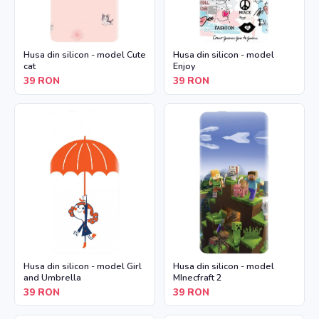
Husa din silicon - model Cute
Husa din silicon - model
cat
Enjoy
39
RON
39
RON
Husa din silicon - model Girl
Husa din silicon - model
and Umbrella
MInecfraft 2
39
RON
39
RON