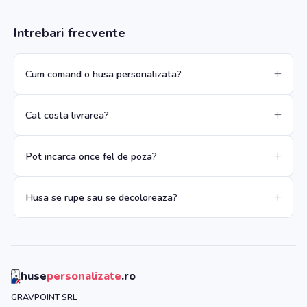
Intrebari frecvente
Cum comand o husa personalizata?
Cat costa livrarea?
Pot incarca orice fel de poza?
Husa se rupe sau se decoloreaza?
huse
personalizate
.ro
GRAVPOINT SRL