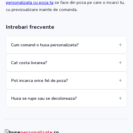
personalizata cu poza ta
se face din poza pe care o incarci tu,
cu previzualizare inainte de comanda.
Intrebari frecvente
Cum comand o husa personalizata?
Cat costa livrarea?
Pot incarca orice fel de poza?
Husa se rupe sau se decoloreaza?
huse
personalizate
.ro