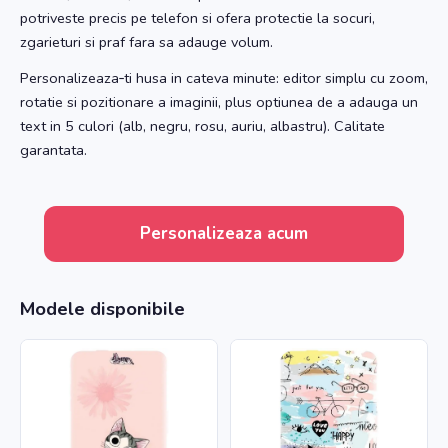
potriveste precis pe telefon si ofera protectie la socuri,
zgarieturi si praf fara sa adauge volum.
Personalizeaza‑ti husa in cateva minute: editor simplu cu zoom,
rotatie si pozitionare a imaginii, plus optiunea de a adauga un
text in 5 culori (alb, negru, rosu, auriu, albastru). Calitate
garantata.
Personalizeaza acum
Modele disponibile