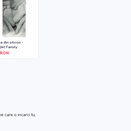
a din silicon -
el Family
RON
e care o incarci tu,